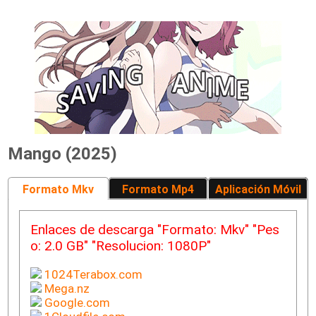
Mango (2025)
Formato Mkv
Formato Mp4
Aplicación Móvil
Enlaces de descarga "Formato: Mkv" "Pes
o: 2.0 GB" "Resolucion: 1080P"
1024Terabox.com
Mega.nz
Google.com