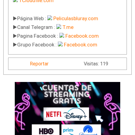
1Cloudfile.com
▶️Página Web :
Peliculasbluray.com
▶️Canal Telegram :
T.me
▶️Pagina Facebook :
Facebook.com
▶️Grupo Facebook :
Facebook.com
Reportar
Visitas: 119