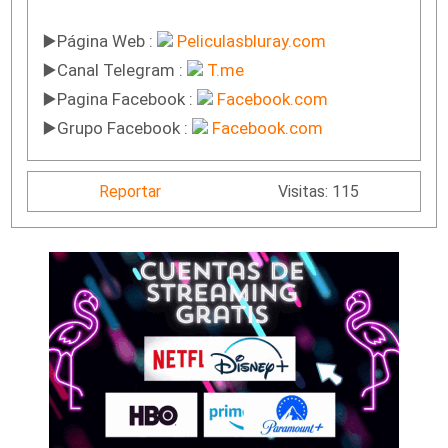
▶️Página Web :
Peliculasbluray.com
▶️Canal Telegram :
T.me
▶️Pagina Facebook :
Facebook.com
▶️Grupo Facebook :
Facebook.com
Reportar
Visitas: 115