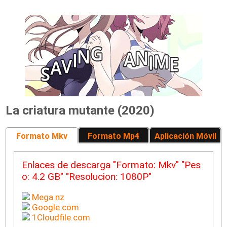
La criatura mutante (2020)
Formato Mkv
Formato Mp4
Aplicación Móvil
Enlaces de descarga "Formato: Mkv" "Pes
o: 4.2 GB" "Resolucion: 1080P"
Mega.nz
Google.com
1Cloudfile.com