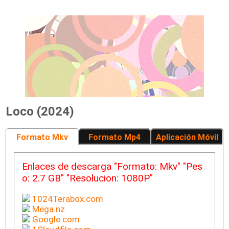
Loco (2024)
Formato Mkv
Formato Mp4
Aplicación Móvil
Enlaces de descarga "Formato: Mkv" "Pes
o: 2.7 GB" "Resolucion: 1080P"
1024Terabox.com
Mega.nz
Google.com