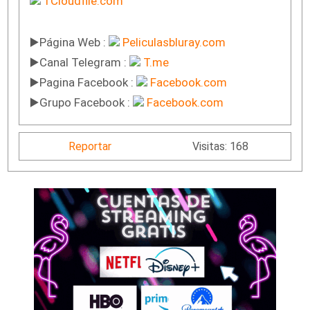
1Cloudfile.com
▶️Página Web :
Peliculasbluray.com
▶️Canal Telegram :
T.me
▶️Pagina Facebook :
Facebook.com
▶️Grupo Facebook :
Facebook.com
Reportar
Visitas: 168