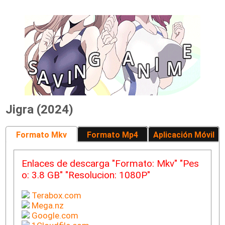
Jigra (2024)
Formato Mkv
Formato Mp4
Aplicación Móvil
Enlaces de descarga "Formato: Mkv" "Pes
o: 3.8 GB" "Resolucion: 1080P"
Terabox.com
Mega.nz
Google.com