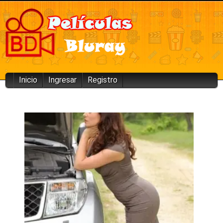
.
Inicio
Ingresar
Registro