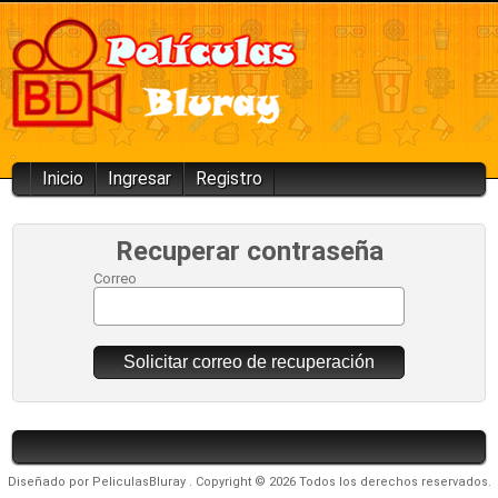
.
Inicio
Ingresar
Registro
Recuperar contraseña
Correo
Solicitar correo de recuperación
Diseñado por
PeliculasBluray
. Copyright © 2026 Todos los derechos reservados.